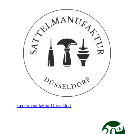
Ledermanufaktur Düsseldorf