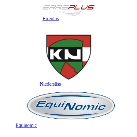
Erreplus
Niedersüss
Equinomic