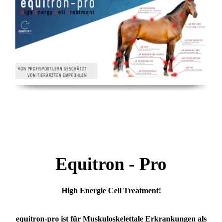
Equitron - Pro
High Energie Cell Treatment!
equi
tron-pro ist für Muskuloskelettale Erkrankungen als