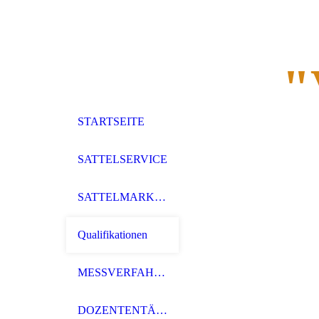
"
STARTSEITE
SATTELSERVICE
SATTELMARKEN
Qualifikationen
MESSVERFAHREN
DOZENTENTÄTIGKEIT