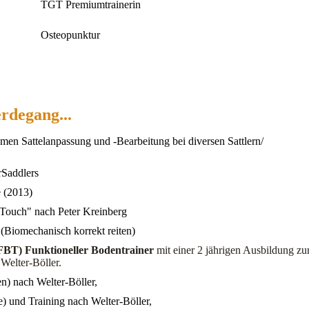
TGT Premiumtrainerin
Osteopunktur
rdegang...
men Sattelanpassung und -Bearbeitung bei diversen Sattlern/
rSaddlers
e (2013)
 Touch" nach Peter Kreinberg
Biomechanisch korrekt reiten)
FBT) Funktioneller Bodentrainer
mit einer 2 jährigen Ausbildung zu
Welter-Böller.
n) nach Welter-Böller,
 und Training nach Welter-Böller,