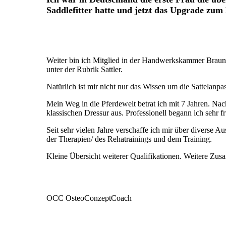
Saddlefitter hatte und jetzt das Upgrade zum 
Weiter bin ich Mitglied in der Handwerkskammer
Braun
unter der Rubrik Sattler.
Natürlich ist mir nicht nur das Wissen um die Sattelanp
Mein Weg in die Pferdewelt betrat ich mit 7 Jahren. Nach
klassischen Dressur aus. Professionell begann ich sehr fr
Seit sehr vielen Jahre verschaffe ich mir über diverse A
der Therapien/ des Rehatrainings und dem Training.
Kleine Übersicht weiterer Qualifikationen. Weitere Zus
OCC OsteoConzeptCoach