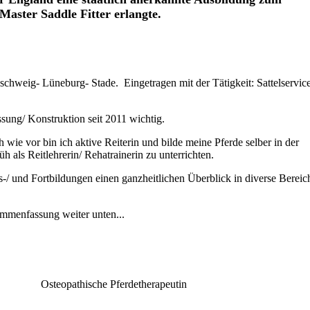
Master Saddle Fitter erlangte.
schweig- Lüneburg- Stade.
Eingetragen mit der Tätigkeit: Sattelservic
assung/ Konstruktion seit 2011 wichtig.
 wie vor bin ich aktive Reiterin und bilde meine Pferde selber in der
üh als Reitlehrerin/ Rehatrainerin zu unterrichten.
us-/ und Fortbildungen einen ganzheitlichen Überblick in diverse Bereic
ammenfassung weiter unten...
Osteopathische Pferdetherapeutin