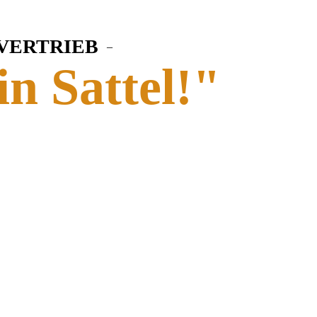
 VERTRIEB
–
in Sattel!"