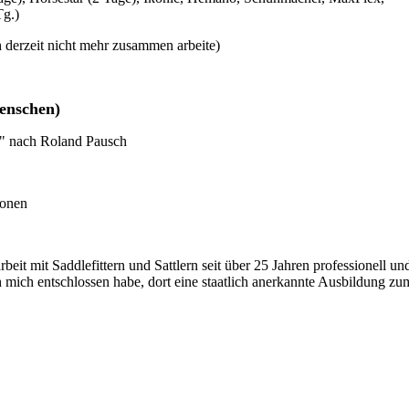
Tg.)
ch derzeit nicht mehr zusammen arbeite)
Menschen)
e" nach Roland Pausch
onen
eit mit Saddlefittern und Sattlern seit über 25 Jahren professionell un
 mich entschlossen habe, dort eine staatlich anerkannte Ausbildung zu